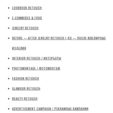
LOOKBOOK RETOUCH
E-COMMERCE & FOOD
JEWELRY RETOUCH
BEFORE — AFTER JEWELRY RETOUCH | ДО — ПОСЛЕ ЮВЕЛИРНЫЕ
ИЗДЕЛИЯ
INTERIOR RETOUCH / ИНТЕРЬЕРЫ
PHOTOMONTAGE / ФОТОМОНТАЖ
FASHION RETOUCH
GLAMOUR RETOUCH
BEAUTY RETOUCH
ADVERTISEMENT CAMPAIGN / РЕКЛАМНЫЕ КАМПАНИИ