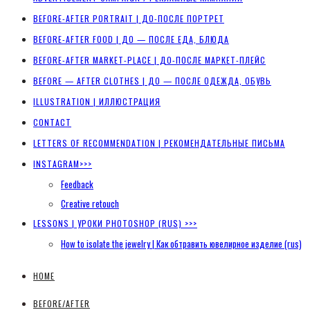
BEFORE-AFTER PORTRAIT | ДО-ПОСЛЕ ПОРТРЕТ
BEFORE-AFTER FOOD | ДО — ПОСЛЕ ЕДА, БЛЮДА
BEFORE-AFTER MARKET-PLACE | ДО-ПОСЛЕ МАРКЕТ-ПЛЕЙС
BEFORE — AFTER CLOTHES | ДО — ПОСЛЕ ОДЕЖДА, ОБУВЬ
ILLUSTRATION | ИЛЛЮСТРАЦИЯ
CONTACT
LETTERS OF RECOMMENDATION | РЕКОМЕНДАТЕЛЬНЫЕ ПИСЬМА
INSTAGRAM>>>
Feedback
Creative retouch
LESSONS | УРОКИ PHOTOSHOP (RUS) >>>
How to isolate the jewelry | Как обтравить ювелирное изделие (rus)
HOME
BEFORE/AFTER