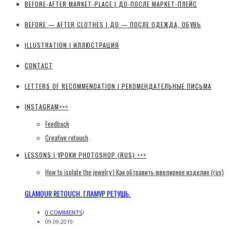
BEFORE-AFTER MARKET-PLACE | ДО-ПОСЛЕ МАРКЕТ-ПЛЕЙС
BEFORE — AFTER CLOTHES | ДО — ПОСЛЕ ОДЕЖДА, ОБУВЬ
ILLUSTRATION | ИЛЛЮСТРАЦИЯ
CONTACT
LETTERS OF RECOMMENDATION | РЕКОМЕНДАТЕЛЬНЫЕ ПИСЬМА
INSTAGRAM>>>
Feedback
Creative retouch
LESSONS | УРОКИ PHOTOSHOP (RUS) >>>
How to isolate the jewelry | Как обтравить ювелирное изделие (rus)
GLAMOUR RETOUCH. ГЛАМУР РЕТУШЬ.
0 COMMENTS
/
09.09.2019