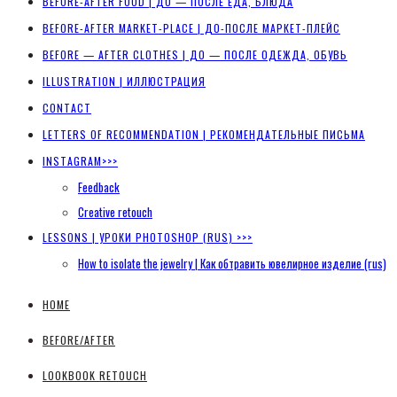
BEFORE-AFTER FOOD | ДО — ПОСЛЕ ЕДА, БЛЮДА
BEFORE-AFTER MARKET-PLACE | ДО-ПОСЛЕ МАРКЕТ-ПЛЕЙС
BEFORE — AFTER CLOTHES | ДО — ПОСЛЕ ОДЕЖДА, ОБУВЬ
ILLUSTRATION | ИЛЛЮСТРАЦИЯ
CONTACT
LETTERS OF RECOMMENDATION | РЕКОМЕНДАТЕЛЬНЫЕ ПИСЬМА
INSTAGRAM>>>
Feedback
Creative retouch
LESSONS | УРОКИ PHOTOSHOP (RUS) >>>
How to isolate the jewelry | Как обтравить ювелирное изделие (rus)
HOME
BEFORE/AFTER
LOOKBOOK RETOUCH