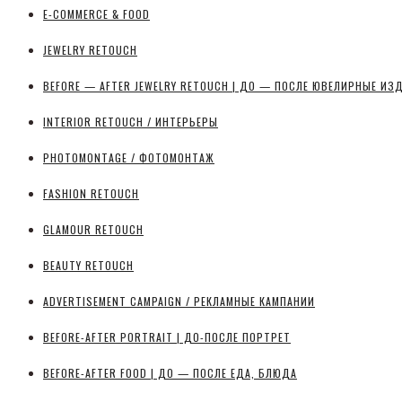
E-COMMERCE & FOOD
JEWELRY RETOUCH
BEFORE — AFTER JEWELRY RETOUCH | ДО — ПОСЛЕ ЮВЕЛИРНЫЕ ИЗ
INTERIOR RETOUCH / ИНТЕРЬЕРЫ
PHOTOMONTAGE / ФОТОМОНТАЖ
FASHION RETOUCH
GLAMOUR RETOUCH
BEAUTY RETOUCH
ADVERTISEMENT CAMPAIGN / РЕКЛАМНЫЕ КАМПАНИИ
BEFORE-AFTER PORTRAIT | ДО-ПОСЛЕ ПОРТРЕТ
BEFORE-AFTER FOOD | ДО — ПОСЛЕ ЕДА, БЛЮДА