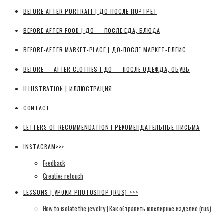
BEFORE-AFTER PORTRAIT | ДО-ПОСЛЕ ПОРТРЕТ
BEFORE-AFTER FOOD | ДО — ПОСЛЕ ЕДА, БЛЮДА
BEFORE-AFTER MARKET-PLACE | ДО-ПОСЛЕ МАРКЕТ-ПЛЕЙС
BEFORE — AFTER CLOTHES | ДО — ПОСЛЕ ОДЕЖДА, ОБУВЬ
ILLUSTRATION | ИЛЛЮСТРАЦИЯ
CONTACT
LETTERS OF RECOMMENDATION | РЕКОМЕНДАТЕЛЬНЫЕ ПИСЬМА
INSTAGRAM>>>
Feedback
Creative retouch
LESSONS | УРОКИ PHOTOSHOP (RUS) >>>
How to isolate the jewelry | Как обтравить ювелирное изделие (rus)