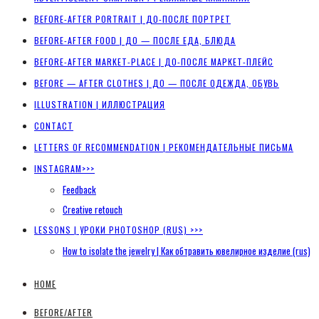
BEFORE-AFTER PORTRAIT | ДО-ПОСЛЕ ПОРТРЕТ
BEFORE-AFTER FOOD | ДО — ПОСЛЕ ЕДА, БЛЮДА
BEFORE-AFTER MARKET-PLACE | ДО-ПОСЛЕ МАРКЕТ-ПЛЕЙС
BEFORE — AFTER CLOTHES | ДО — ПОСЛЕ ОДЕЖДА, ОБУВЬ
ILLUSTRATION | ИЛЛЮСТРАЦИЯ
CONTACT
LETTERS OF RECOMMENDATION | РЕКОМЕНДАТЕЛЬНЫЕ ПИСЬМА
INSTAGRAM>>>
Feedback
Creative retouch
LESSONS | УРОКИ PHOTOSHOP (RUS) >>>
How to isolate the jewelry | Как обтравить ювелирное изделие (rus)
HOME
BEFORE/AFTER