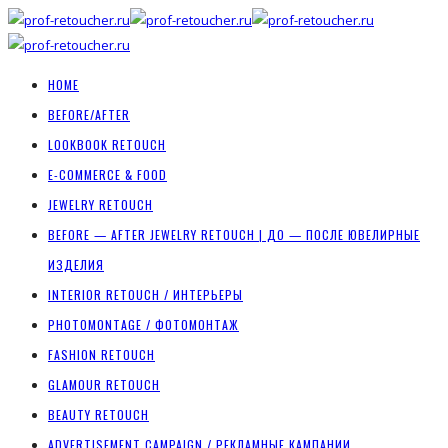
HOME
BEFORE/AFTER
LOOKBOOK RETOUCH
E-COMMERCE & FOOD
JEWELRY RETOUCH
BEFORE — AFTER JEWELRY RETOUCH | ДО — ПОСЛЕ ЮВЕЛИРНЫЕ
ИЗДЕЛИЯ
INTERIOR RETOUCH / ИНТЕРЬЕРЫ
PHOTOMONTAGE / ФОТОМОНТАЖ
FASHION RETOUCH
GLAMOUR RETOUCH
BEAUTY RETOUCH
ADVERTISEMENT CAMPAIGN / РЕКЛАМНЫЕ КАМПАНИИ