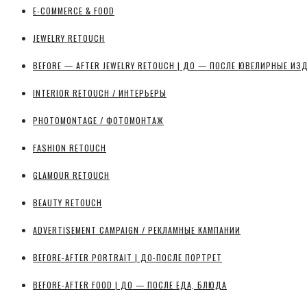
E-COMMERCE & FOOD
JEWELRY RETOUCH
BEFORE — AFTER JEWELRY RETOUCH | ДО — ПОСЛЕ ЮВЕЛИРНЫЕ ИЗ
INTERIOR RETOUCH / ИНТЕРЬЕРЫ
PHOTOMONTAGE / ФОТОМОНТАЖ
FASHION RETOUCH
GLAMOUR RETOUCH
BEAUTY RETOUCH
ADVERTISEMENT CAMPAIGN / РЕКЛАМНЫЕ КАМПАНИИ
BEFORE-AFTER PORTRAIT | ДО-ПОСЛЕ ПОРТРЕТ
BEFORE-AFTER FOOD | ДО — ПОСЛЕ ЕДА, БЛЮДА