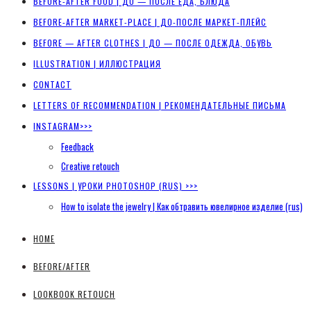
BEFORE-AFTER FOOD | ДО — ПОСЛЕ ЕДА, БЛЮДА
BEFORE-AFTER MARKET-PLACE | ДО-ПОСЛЕ МАРКЕТ-ПЛЕЙС
BEFORE — AFTER CLOTHES | ДО — ПОСЛЕ ОДЕЖДА, ОБУВЬ
ILLUSTRATION | ИЛЛЮСТРАЦИЯ
CONTACT
LETTERS OF RECOMMENDATION | РЕКОМЕНДАТЕЛЬНЫЕ ПИСЬМА
INSTAGRAM>>>
Feedback
Creative retouch
LESSONS | УРОКИ PHOTOSHOP (RUS) >>>
How to isolate the jewelry | Как обтравить ювелирное изделие (rus)
HOME
BEFORE/AFTER
LOOKBOOK RETOUCH