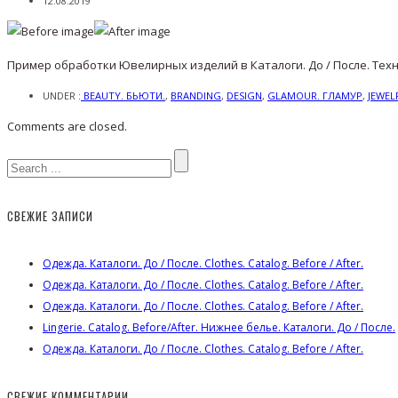
12.08.2019
Пример обработки Ювелирных изделий в Каталоги. До / После. Тех
UNDER :
BEAUTY. БЬЮТИ.
,
BRANDING
,
DESIGN
,
GLAMOUR. ГЛАМУР
,
JEWEL
Comments are closed.
СВЕЖИЕ ЗАПИСИ
Одежда. Каталоги. До / После. Clothes. Catalog. Before / After.
Одежда. Каталоги. До / После. Clothes. Catalog. Before / After.
Одежда. Каталоги. До / После. Clothes. Catalog. Before / After.
Lingerie. Catalog. Before/After. Нижнее белье. Каталоги. До / После.
Одежда. Каталоги. До / После. Clothes. Catalog. Before / After.
СВЕЖИЕ КОММЕНТАРИИ