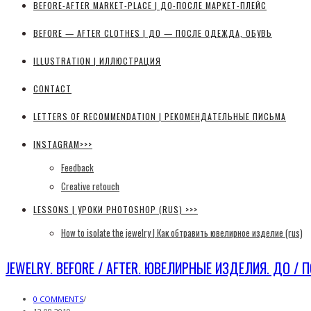
BEFORE-AFTER MARKET-PLACE | ДО-ПОСЛЕ МАРКЕТ-ПЛЕЙС
BEFORE — AFTER CLOTHES | ДО — ПОСЛЕ ОДЕЖДА, ОБУВЬ
ILLUSTRATION | ИЛЛЮСТРАЦИЯ
CONTACT
LETTERS OF RECOMMENDATION | РЕКОМЕНДАТЕЛЬНЫЕ ПИСЬМА
INSTAGRAM>>>
Feedback
Creative retouch
LESSONS | УРОКИ PHOTOSHOP (RUS) >>>
How to isolate the jewelry | Как обтравить ювелирное изделие (rus)
JEWELRY. BEFORE / AFTER. ЮВЕЛИРНЫЕ ИЗДЕЛИЯ. ДО / П
0 COMMENTS
/