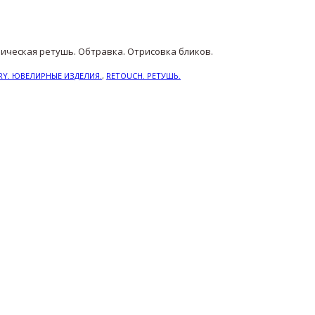
ническая ретушь. Обтравка. Отрисовка бликов.
RY. ЮВЕЛИРНЫЕ ИЗДЕЛИЯ.
,
RETOUCH. РЕТУШЬ.