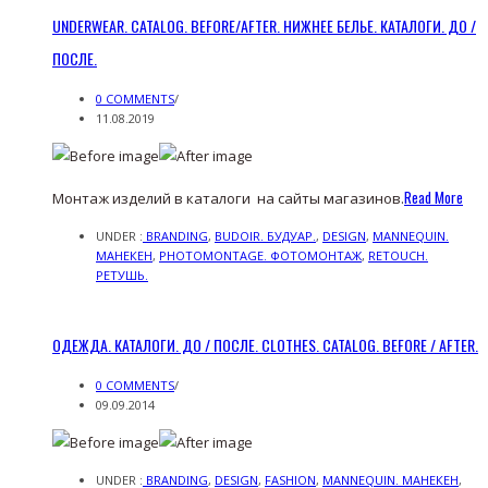
UNDERWEAR. CATALOG. BEFORE/AFTER. НИЖНЕЕ БЕЛЬЕ. КАТАЛОГИ. ДО /
ПОСЛЕ.
0 COMMENTS
/
11.08.2019
Read More
Монтаж изделий в каталоги на сайты магазинов.
UNDER :
BRANDING
,
BUDOIR. БУДУАР.
,
DESIGN
,
MANNEQUIN.
МАНЕКЕН
,
PHOTOMONTAGE. ФОТОМОНТАЖ
,
RETOUCH.
РЕТУШЬ.
ОДЕЖДА. КАТАЛОГИ. ДО / ПОСЛЕ. CLOTHES. CATALOG. BEFORE / AFTER.
0 COMMENTS
/
09.09.2014
UNDER :
BRANDING
,
DESIGN
,
FASHION
,
MANNEQUIN. МАНЕКЕН
,