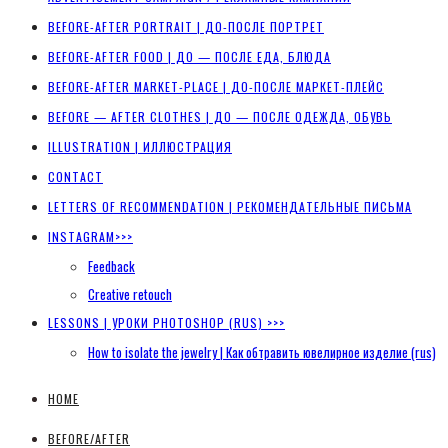
BEFORE-AFTER PORTRAIT | ДО-ПОСЛЕ ПОРТРЕТ
BEFORE-AFTER FOOD | ДО — ПОСЛЕ ЕДА, БЛЮДА
BEFORE-AFTER MARKET-PLACE | ДО-ПОСЛЕ МАРКЕТ-ПЛЕЙС
BEFORE — AFTER CLOTHES | ДО — ПОСЛЕ ОДЕЖДА, ОБУВЬ
ILLUSTRATION | ИЛЛЮСТРАЦИЯ
CONTACT
LETTERS OF RECOMMENDATION | РЕКОМЕНДАТЕЛЬНЫЕ ПИСЬМА
INSTAGRAM>>>
Feedback
Creative retouch
LESSONS | УРОКИ PHOTOSHOP (RUS) >>>
How to isolate the jewelry | Как обтравить ювелирное изделие (rus)
HOME
BEFORE/AFTER